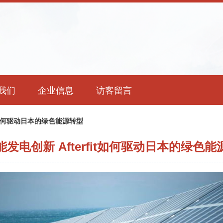
我们
企业信息
访客留言
it如何驱动日本的绿色能源转型
发电创新 Afterfit如何驱动日本的绿色