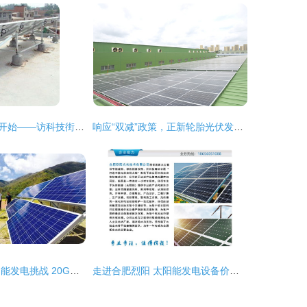
绿色生活从阳光开始——访科技街程浩太阳能电器经营部
响应“双减”政策，正新轮胎光伏发电并网正式启动！
台湾2025年太阳能发电挑战 20GW目标下的用地难题与技术服务转型
走进合肥烈阳 太阳能发电设备价格与技术服务全解析