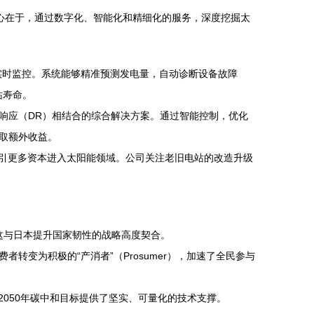
新核心在于，通过数字化、智能化和精细化的服务，深度挖掘太
4/7实时监控。系统能够精准预测发电量，自动诊断设备故障
站寿命。
求侧响应（DR）相结合的综合解决方案。通过智能控制，优化
取额外收益。
，吸引更多资本进入太阳能领域。公司关注老旧电站的改造升级
，这与日本提升国家韧性的战略高度契合。
变为积极的“产消者”（Prosumer），加速了全民参与
现2050年碳中和目标提供了坚实、可量化的技术支撑。