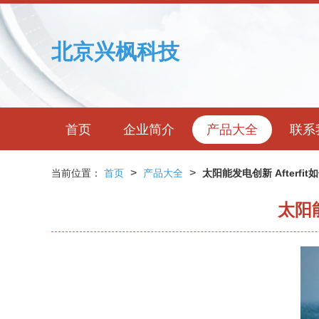
北京兴枫科技
首页
企业简介
产品大全
联系
>
>
当前位置：
首页
产品大全
太阳能发电创新 Afterf
太阳能