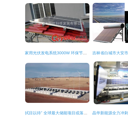
家用光伏发电系统3000W 环保节能的智慧选择——河北沐天太阳能科技发展有限公司
拭目以待” 全球最大储能项目或落地印尼，太阳能发电技术成核心牵引力