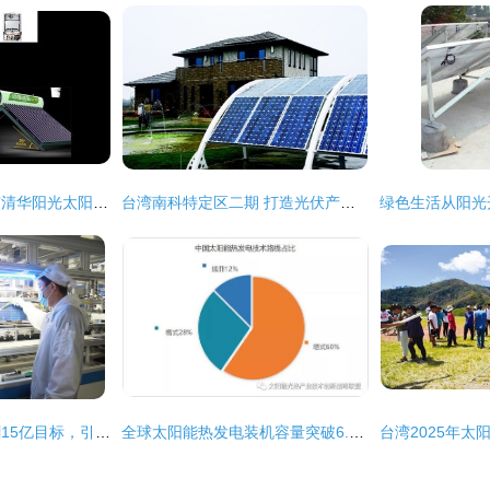
吉林省白城市大安市清华阳光太阳能售后维修与发电技术服务指南
台湾南科特定区二期 打造光伏产业新高地
晶华新能源全力冲刺15亿目标，引领太阳能发电技术服务新高度
全球太阳能热发电装机容量突破6.8GW 槽式技术主导格局解析