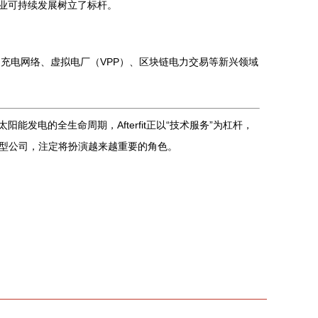
产业可持续发展树立了标杆。
V）充电网络、虚拟电厂（VPP）、区块链电力交易等新兴领域
发电的全生命周期，Afterfit正以“技术服务”为杠杆，
型公司，注定将扮演越来越重要的角色。