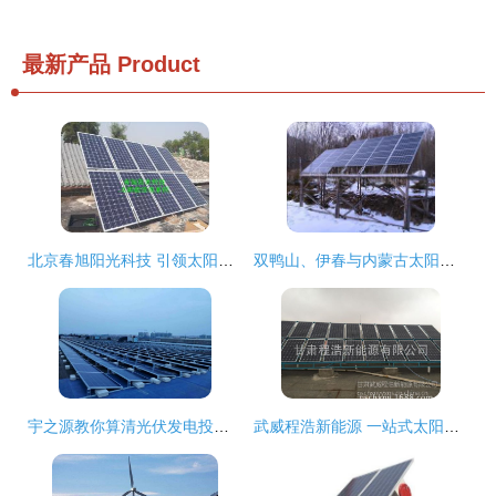
最新产品
Product
北京春旭阳光科技 引领太阳能发电技术服务的专业力量
双鸭山、伊春与内蒙古太阳能发电发展及哈尔滨易达服务中心的桥梁作用
宇之源教你算清光伏发电投资经济账 精准评估，实现阳光下的财富增值
武威程浩新能源 一站式太阳能解决方案，点亮绿色未来